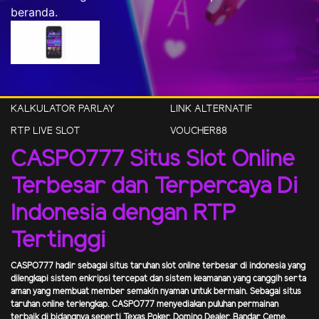
beranda.
KALKULATOR PARLAY
LINK ALTERNATIF
RTP LIVE SLOT
VOUCHER88
CASPO777 Situs Slot Online
Terbesar dan Terpercaya Di
Indonesia dengan RTP
Tertinggi
CASPO777
hadir sebagai situs taruhan slot online terbesar di indonesia yang
dilengkapi sistem enkripsi tercepat dan sistem keamanan yang canggih serta
aman yang membuat member semakin nyaman untuk bermain. Sebagai situs
taruhan online terlengkap.
CASPO777
menyediakan puluhan permainan
terbaik di bidangnya seperti Texas Poker, Domino Dealer, Bandar Ceme,